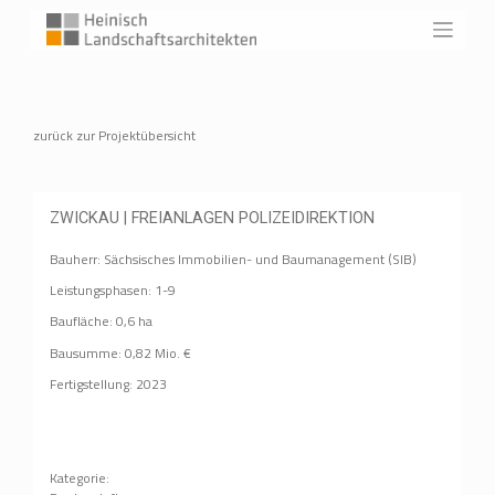
Skip
to
content
zurück zur Projektübersicht
ZWICKAU | FREIANLAGEN POLIZEIDIREKTION
Bauherr: Sächsisches Immobilien- und Baumanagement (SIB)
Leistungsphasen: 1-9
Baufläche: 0,6 ha
Bausumme: 0,82 Mio. €
Fertigstellung: 2023
Kategorie: