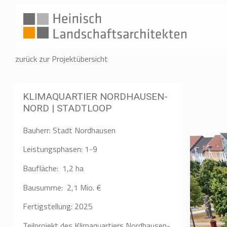
Skip
to
content
zurück zur Projektübersicht
KLIMAQUARTIER NORDHAUSEN-
NORD | STADTLOOP
Bauherr: Stadt Nordhausen
Leistungsphasen: 1-9
Baufläche: 1,2 ha
Bausumme: 2,1 Mio. €
Fertigstellung: 2025
Teilprojekt des Klimaquartiers Nordhausen-